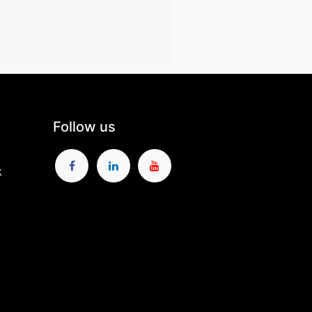
Follow us
k