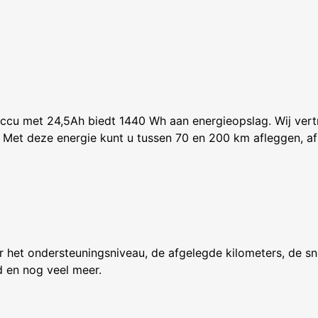
accu met 24,5Ah biedt 1440 Wh aan energieopslag. Wij ver
Met deze energie kunt u tussen 70 en 200 km afleggen, af
t ondersteuningsniveau, de afgelegde kilometers, de snelh
d en nog veel meer.