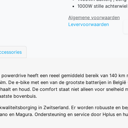
1000W stille achterwi
Algemene voorwaarden
Levervoorwaarden
ccessories
powerdrive heeft een reeel gemiddeld bereik van 140 km 
. De e-bike met een van de grootste batterijen in België
aalt en houd. De comfort staat niet alleen voor snelheid 
aatste bovenbuis.
 kwaliteitsborging in Zwitserland. Er worden robuuste en b
ano en Magura. Ondersteuning en service door Hplus en hu