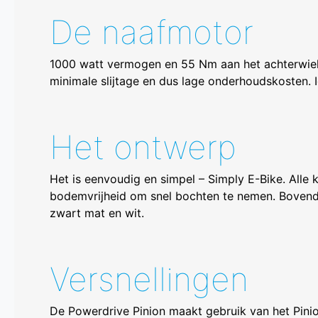
De naafmotor
1000 watt vermogen en 55 Nm aan het achterwiel k
minimale slijtage en dus lage onderhoudskosten. I
Het ontwerp
Het is eenvoudig en simpel – Simply E-Bike. Alle 
bodemvrijheid om snel bochten te nemen. Bovendie
zwart mat en wit.
Versnellingen
De Powerdrive Pinion maakt gebruik van het Pini