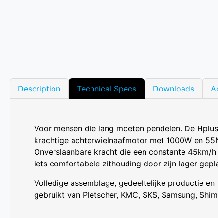
Description
Technical Specs
Downloads
A
Voor mensen die lang moeten pendelen. De Hplus 
krachtige achterwielnaafmotor met 1000W en 55Nm
Onverslaanbare kracht die een constante 45km/h h
iets comfortabele zithouding door zijn lager gepl
Volledige assemblage, gedeeltelijke productie en
gebruikt van Pletscher, KMC, SKS, Samsung, Shim