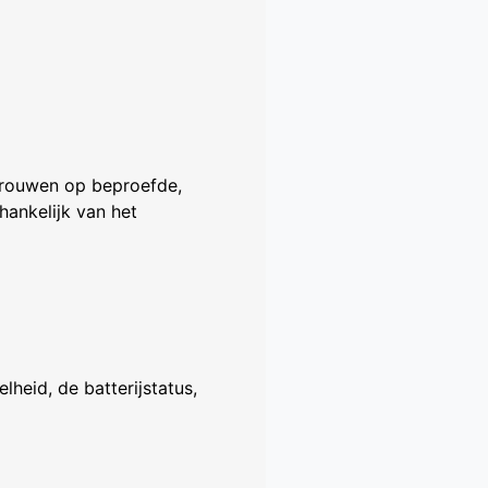
trouwen op beproefde,
hankelijk van het
eid, de batterijstatus,