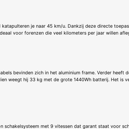
atapulteren je naar 45 km/u. Dankzij deze directe toepass
deaal voor forenzen die veel kilometers per jaar willen afl
kabels bevinden zich in het aluminium frame. Verder heeft 
n weegt hij 33 kg met de grote 1440Wh batterij. Het is ver
on schakelsysteem met 9 vitessen dat garant staat voor sc