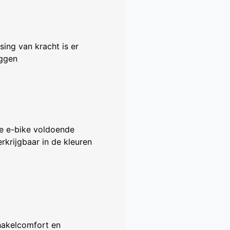
ing van kracht is er
eggen
de e-bike voldoende
krijgbaar in de kleuren
hakelcomfort en