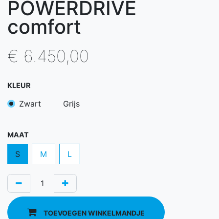
POWERDRIVE
comfort
€
6.450,00
KLEUR
Zwart
Grijs
MAAT
S
M
L
TOEVOEGEN WINKELMANDJE