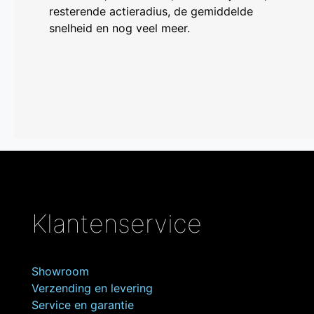
resterende actieradius, de gemiddelde
snelheid en nog veel meer.
Klantenservice
Showroom
Verzending en levering
Service en garantie