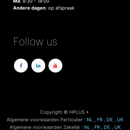
Ma
: 8:30 - 18:00
Andere dagen
: op afspraak
Follow us
Copyright © HPLUS •
Algemene voorwaarden Particulier :
NL
,
FR
,
DE
,
UK
Algemene voorwaarden Zakelijk :
NL
,
FR
,
DE
,
UK