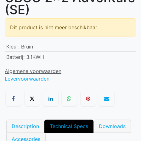
(SE)
Dit product is niet meer beschikbaar.
Kleur
:
Bruin
Batterij
:
3.1KWH
Algemene voorwaarden
Levervoorwaarden
Description
Technical Specs
Downloads
Accessories