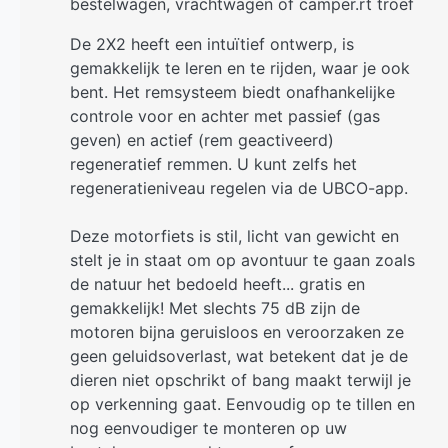
bestelwagen, vrachtwagen of camper.rt troef
De 2X2 heeft een intuïtief ontwerp, is
gemakkelijk te leren en te rijden, waar je ook
bent. Het remsysteem biedt onafhankelijke
controle voor en achter met passief (gas
geven) en actief (rem geactiveerd)
regeneratief remmen. U kunt zelfs het
regeneratieniveau regelen via de UBCO-app.
Deze motorfiets is stil, licht van gewicht en
stelt je in staat om op avontuur te gaan zoals
de natuur het bedoeld heeft... gratis en
gemakkelijk! Met slechts 75 dB zijn de
motoren bijna geruisloos en veroorzaken ze
geen geluidsoverlast, wat betekent dat je de
dieren niet opschrikt of bang maakt terwijl je
op verkenning gaat. Eenvoudig op te tillen en
nog eenvoudiger te monteren op uw