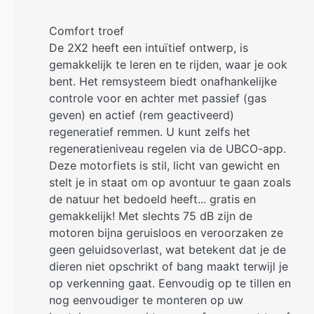
Comfort troef
De 2X2 heeft een intuïtief ontwerp, is
gemakkelijk te leren en te rijden, waar je ook
bent. Het remsysteem biedt onafhankelijke
controle voor en achter met passief (gas
geven) en actief (rem geactiveerd)
regeneratief remmen. U kunt zelfs het
regeneratieniveau regelen via de UBCO-app.
Deze motorfiets is stil, licht van gewicht en
stelt je in staat om op avontuur te gaan zoals
de natuur het bedoeld heeft... gratis en
gemakkelijk! Met slechts 75 dB zijn de
motoren bijna geruisloos en veroorzaken ze
geen geluidsoverlast, wat betekent dat je de
dieren niet opschrikt of bang maakt terwijl je
op verkenning gaat. Eenvoudig op te tillen en
nog eenvoudiger te monteren op uw