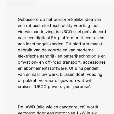
Gebaseerd op het oorspronkelijke idee van
een robuust elektrisch utility voertuig met
vierwielaandrijving, is UBCO snel geëvolueerd
naar een digitaal EV-platform met een resem
aan inzetmogelijkheden. Dit platform maakt
gebruik van de voordelen van moderne
elektrische aandrijf- en batterijtechnologie en
omvat on- en off-road transport, accessoires
en abonnementssoftware. Of u nu pendelt
van en naar uw werk, klussen doet, voeding
of pakket vervoer of gewoon wat wil
cruisen, 'UBCO powers your purpose'.
De AWD (alle wielen aangedreven) wordt
verzorgd door een motor van 1 kW in elk