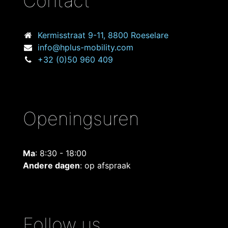
Contact
Kermisstraat
9-11, 8800 Roeselare
info@hplus-mobility.com
+32 (0)50 960 409
Openingsuren
Ma
: 8:30 - 18:00
Andere dagen
: op afspraak
Follow us