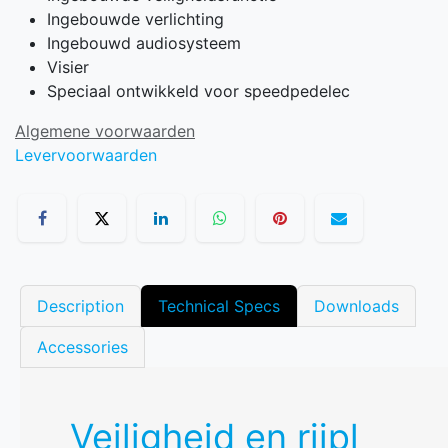
Ingebouwde verlichting
Ingebouwd audiosysteem
Visier
Speciaal ontwikkeld voor speedpedelec
Algemene voorwaarden
Levervoorwaarden
Description
Technical Specs
Downloads
Accessories
Veiligheid en rijpl​