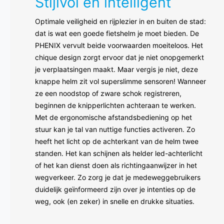
Stijlvol en intelligent
Optimale veiligheid en rijplezier in en buiten de stad:
dat is wat een goede fietshelm je moet bieden. De
PHENIX vervult beide voorwaarden moeiteloos. Het
chique design zorgt ervoor dat je niet onopgemerkt
je verplaatsingen maakt. Maar vergis je niet, deze
knappe helm zit vol superslimme sensoren! Wanneer
ze een noodstop of zware schok registreren,
beginnen de knipperlichten achteraan te werken.
Met de ergonomische afstandsbediening op het
stuur kan je tal van nuttige functies activeren. Zo
heeft het licht op de achterkant van de helm twee
standen. Het kan schijnen als helder led-achterlicht
of het kan dienst doen als richtingaanwijzer in het
wegverkeer. Zo zorg je dat je medeweggebruikers
duidelijk geïnformeerd zijn over je intenties op de
weg, ook (en zeker) in snelle en drukke situaties.