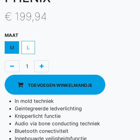
€
199,94
MAAT
M
L
TOEVOEGEN WINKELMANDJE
In mold techniek
Geintegreerde ledverlichting
Knipperlicht functie
Audio via bone conducting techniek
Bluetooth conectiviteit
Ingebouwde veiligheidsfunctie