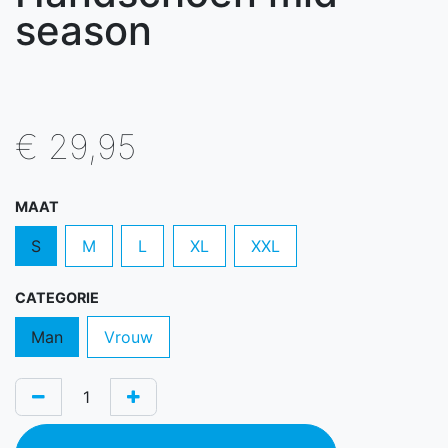
season
€
29,95
MAAT
S
M
L
XL
XXL
CATEGORIE
Man
Vrouw