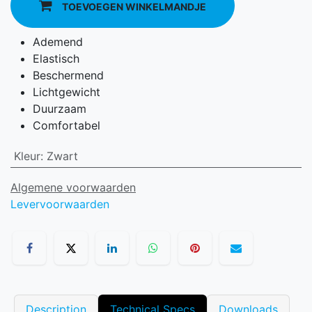
TOEVOEGEN WINKELMANDJE
Ademend
Elastisch
Beschermend
Lichtgewicht
Duurzaam
Comfortabel
Kleur
:
Zwart
Algemene voorwaarden
Levervoorwaarden
Description
Technical Specs
Downloads