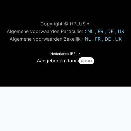
Copyright © HPLUS •
Algemene voorwaarden Particulier :
NL
,
FR
,
DE
,
UK
Algemene voorwaarden Zakelijk :
NL
,
FR
,
DE
,
UK
Nederlands (BE)
Aangeboden door