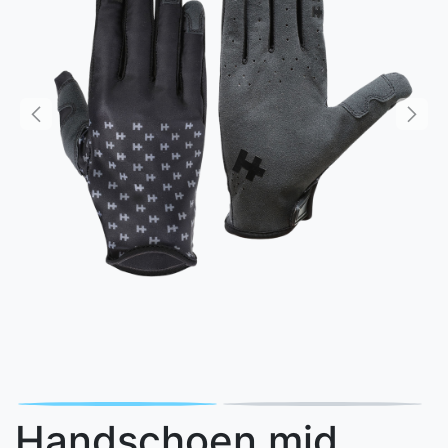
Handschoen mid