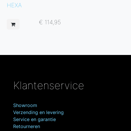
HEXA
€
114,95
Klantenservice
Showroom
Verzending en levering
Service en garantie
Retourneren