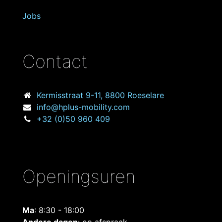
Jobs
Contact
Kermisstraat
9-11, 8800 Roeselare
info@hplus-mobility.com
+32 (0)50 960 409
Openingsuren
Ma
: 8:30 - 18:00