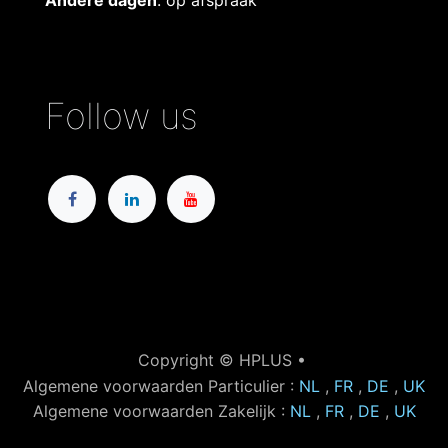
Andere dagen
: op afspraak
Follow us
Copyright © HPLUS •
Algemene voorwaarden Particulier :
NL
,
FR
,
DE
,
UK
Algemene voorwaarden Zakelijk :
NL
,
FR
,
DE
,
UK