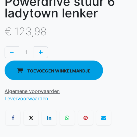
Powerdrive stuur 6
ladytown lenker
€
123,98
TOEVOEGEN WINKELMANDJE
Algemene voorwaarden
Levervoorwaarden