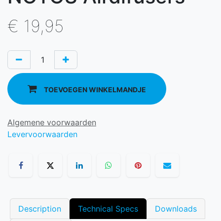
€
19,95
TOEVOEGEN WINKELMANDJE
Algemene voorwaarden
Levervoorwaarden
Description
Technical Specs
Downloads