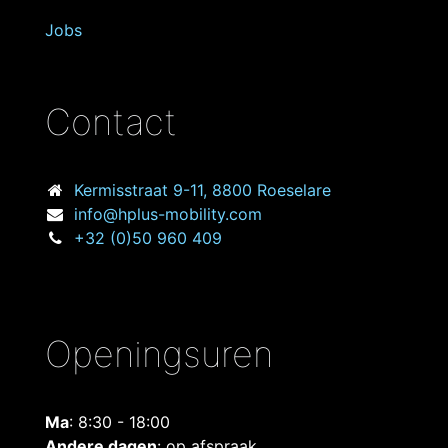
Jobs
Contact
Kermisstraat
9-11, 8800 Roeselare
info@hplus-mobility.com
+32 (0)50 960 409
Openingsuren
Ma
: 8:30 - 18:00
Andere dagen
: op afspraak