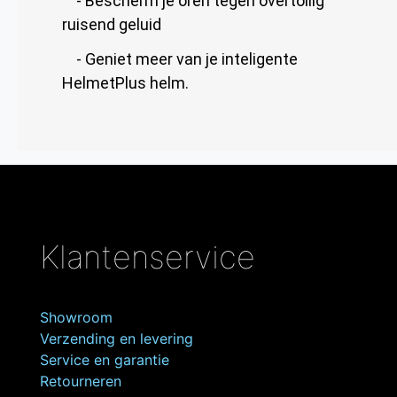
- Bescherm je oren tegen overtollig
ruisend geluid
- Geniet meer van je inteligente
HelmetPlus helm.
Klantenservice
Showroom
Verzending en levering
Service en garantie
Retourneren