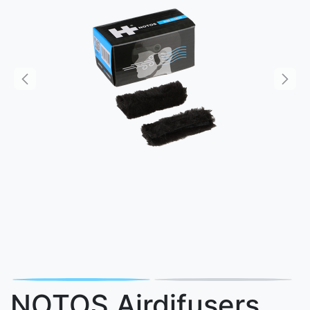
NOTOS Airdifusers