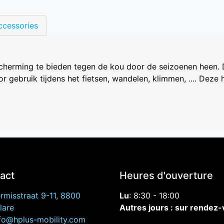
ccessories
cherming te bieden tegen de kou door de seizoenen heen. 
or gebruik tijdens het fietsen, wandelen, klimmen, .... De
act
Heures d'ouverture
rmisstraat
9-11, 8800
Lu
: 8:30 - 18:00
lare
Autres jours : sur rendez
fo@hplus-mobility.com