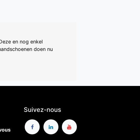
Deze en nog enkel
ze handschoenen doen nu
Suivez-nous
-vous