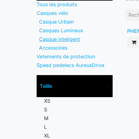
Tous les produits
Casques vélo
Casque Urbain
Casques Lumineux
PHE
Casque inteligent
Accessoires
Vetements de protection
Speed pedelecs AureusDrive
Taille
XS
S
M
L
XL