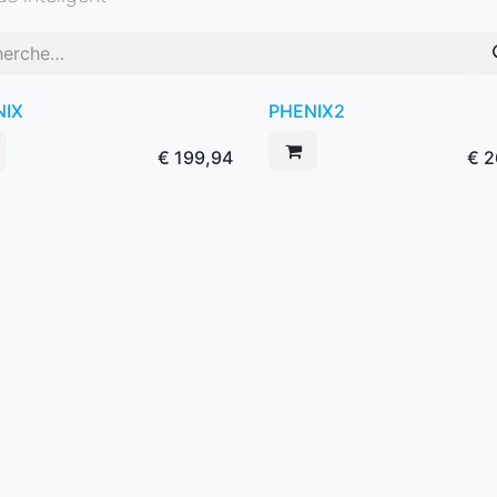
NIX
PHENIX2
€
199,94
€
2