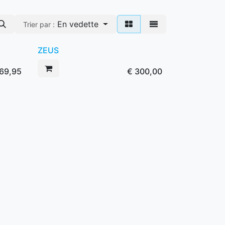
En vedette
Trier par :
ZEUS
Nouveau!
69,95
€
300,00