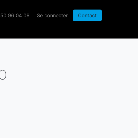
50 96 04 09
Se connecter
Contact
p