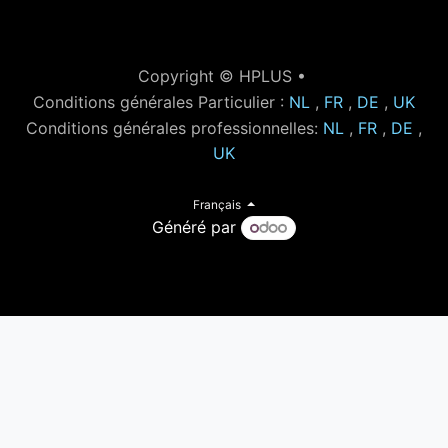
Copyright © HPLUS •
Conditions générales Particulier :
NL
,
FR
,
DE
,
UK
Conditions générales professionnelles:
NL
,
FR
,
DE
,
UK
Français
Généré par