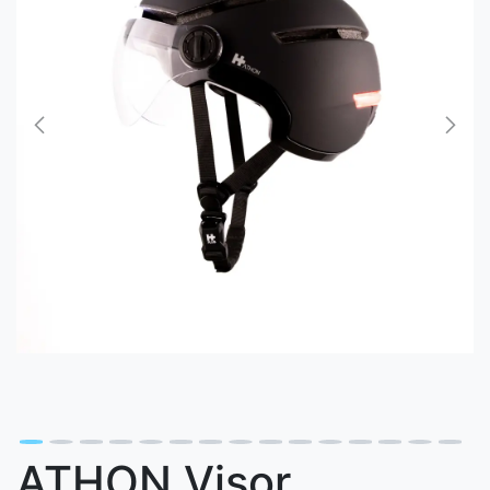
ATHON Visor