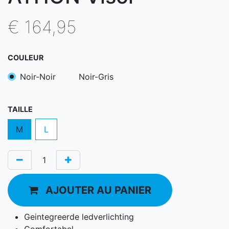
€
164,95
COULEUR
Noir-Noir
Noir-Gris
TAILLE
M
L
AJOUTER AU PANIER
Geintegreerde ledverlichting