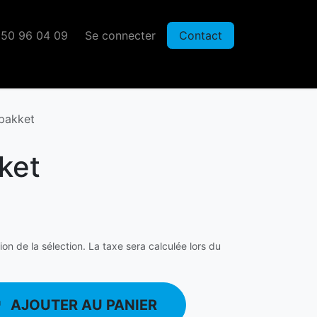
50 96 04 09
Se connecter
Contact
 pakket
ket
tion de la sélection. La taxe sera calculée lors du
AJOUTER AU PANIER