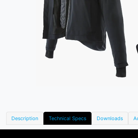
Description
Technical Specs
Downloads
A