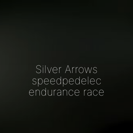
Silver Arrows
speedpedelec
endurance race