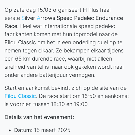
Op zaterdag 15/03 organiseert H Plus haar
eerste
S
ilver
A
rrows Speed Pedelec Endurance
Race
. Heel wat internationale speed pedelec
fabrikanten komen met hun topmodel naar de
Filou Classic om het in een onderling duel op te
nemen tegen elkaar. Ze bekampen elkaar tijdens
een 65 km durende race, waarbij niet alleen
snelheid van tel is maar ook gekeken wordt naar
onder andere batterijduur vermogen.
Start en aankomst bevindt zich op de site van de
Filou Classic
. De race start om 16:50 en aankomst
is voorzien tussen 18:30 en 19:00.
Details van het evenement:
Datum:
15 maart 2025