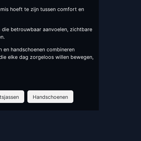
mis hoeft te zijn tussen comfort en
die betrouwbaar aanvoelen, zichtbare
en.
en en handschoenen combineren
die elke dag zorgeloos willen bewegen,
etsjassen
Handschoenen