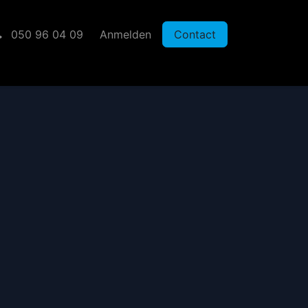
050 96 04 09
Anmelden
Contact