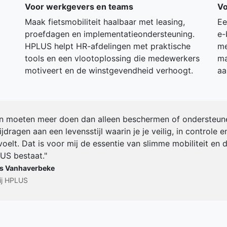
Voor werkgevers en teams
Vo
Maak fietsmobiliteit haalbaar met leasing,
Ee
proefdagen en implementatieondersteuning.
e-
HPLUS helpt HR-afdelingen met praktische
me
tools en een vlootoplossing die medewerkers
ma
motiveert en de winstgevendheid verhoogt.
aa
n moeten meer doen dan alleen beschermen of ondersteun
dragen aan een levensstijl waarin je je veilig, in controle e
 voelt. Dat is voor mij de essentie van slimme mobiliteit en 
S bestaat."
s Vanhaverbeke
ij HPLUS