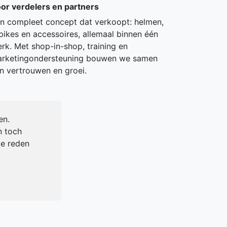
or verdelers en partners
n compleet concept dat verkoopt: helmen,
bikes en accessoires, allemaal binnen één
rk. Met shop-in-shop, training en
rketingondersteuning bouwen we samen
n vertrouwen en groei.
en.
n toch
de reden