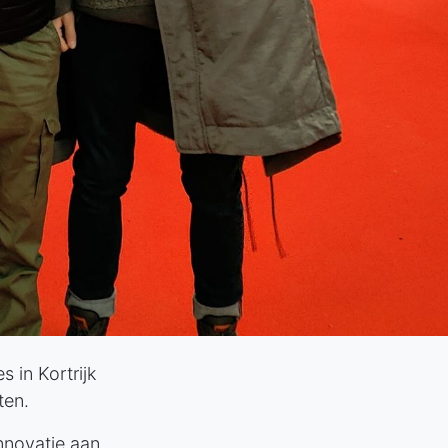
 in Kortrijk
ten.
innovatie aan