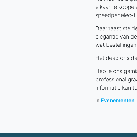
elkaar te koppe
speedpedelec-fi
Daarnaast stelde
elegantie van de
wat bestellingen
Het deed ons de
Heb je ons gemis
professional gra
informatie kan t
in
Evenementen