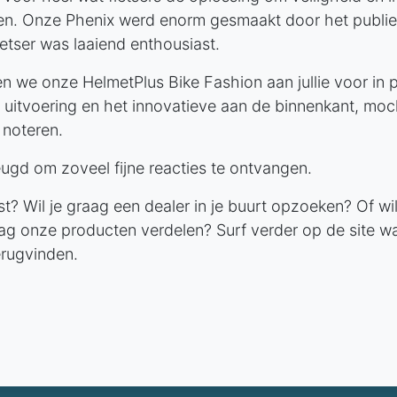
len. Onze Phenix werd enorm gesmaakt door het publie
etser was laaiend enthousiast.
n we onze HelmetPlus Bike Fashion aan jullie voor in 
 uitvoering en het innovatieve aan de binnenkant, moc
 noteren.
ugd om zoveel fijne reacties te ontvangen.
t? Wil je graag een dealer in je buurt opzoeken? Of wil 
ag onze producten verdelen? Surf verder op de site wa
erugvinden.