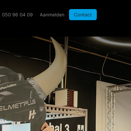
050 96 04 09
Aanmelden
Contact