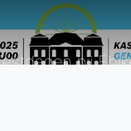
Testdagen bij Ebik