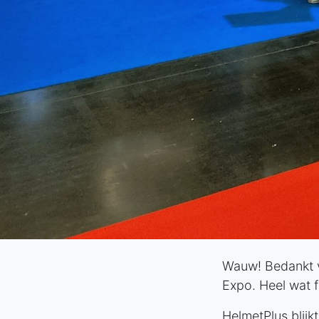
Wauw! Bedankt vo
Expo. Heel wat 
HelmetPlus blijk