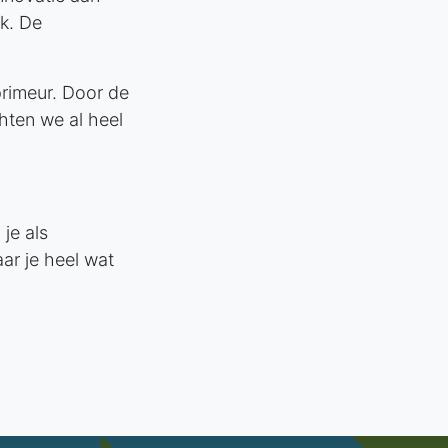
k. De
primeur. Door de
hten we al heel
je als
ar je heel wat