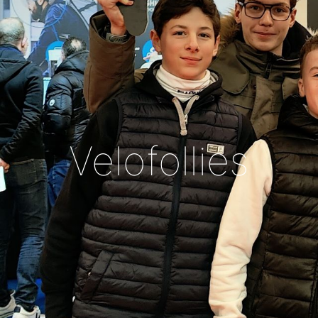
Velofollies