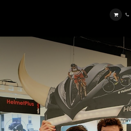
Dealers
Showroom
Over
Blog
Evenementen