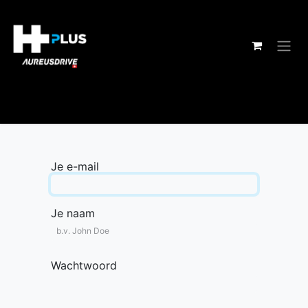
Overslaan naar inhoud
Je e-mail
Je naam
Wachtwoord