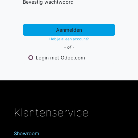
Bevestig wachtwoord
Aanmelden
Heb je al een account?
- of -
Login met Odoo.com
Klantenservice
Showroom