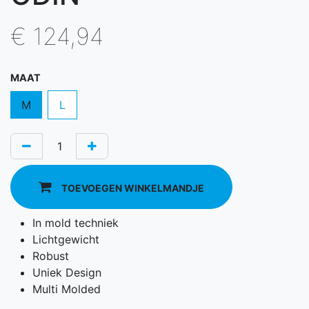
€
124,94
MAAT
M
L
TOEVOEGEN WINKELMANDJE
In mold techniek
Lichtgewicht
Robust
Uniek Design
Multi Molded