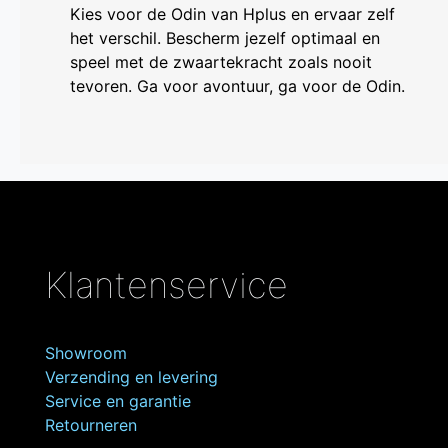
Kies voor de Odin van Hplus en ervaar zelf
het verschil. Bescherm jezelf optimaal en
speel met de zwaartekracht zoals nooit
tevoren. Ga voor avontuur, ga voor de Odin.
Klantenservice
Showroom
Verzending en levering
Service en garantie
Retourneren