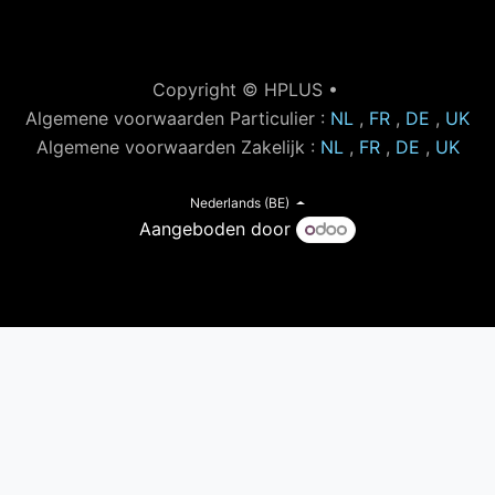
Copyright © HPLUS •
Algemene voorwaarden Particulier :
NL
,
FR
,
DE
,
UK
Algemene voorwaarden Zakelijk :
NL
,
FR
,
DE
,
UK
Nederlands (BE)
Aangeboden door