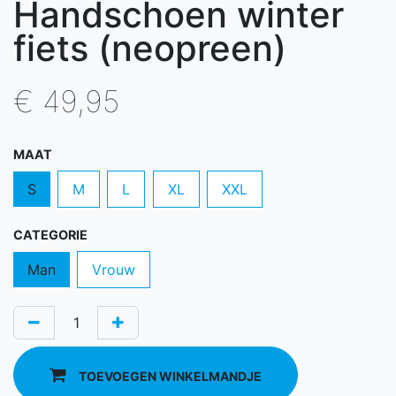
Handschoen winter
fiets (neopreen)
€
49,95
MAAT
S
M
L
XL
XXL
CATEGORIE
Man
Vrouw
TOEVOEGEN WINKELMANDJE