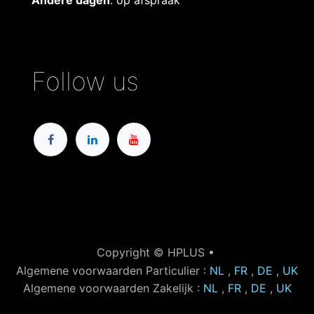
Andere dagen
: op afspraak
Follow us
Copyright © HPLUS •
Algemene voorwaarden Particulier :
NL
,
FR
,
DE
,
UK
Algemene voorwaarden Zakelijk :
NL
,
FR
,
DE
,
UK