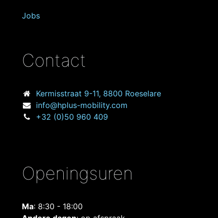
Jobs
Contact
Kermisstraat
9-11, 8800 Roeselare
info@hplus-mobility.com
+32 (0)50 960 409
Openingsuren
Ma
: 8:30 - 18:00