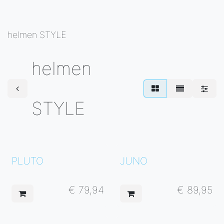
helmen STYLE
helmen
STYLE
PLUTO
JUNO
€
79,94
€
89,95