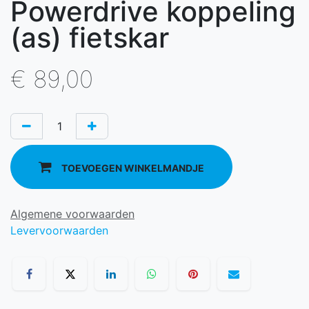
Powerdrive koppeling
(as) fietskar
€
89,00
TOEVOEGEN WINKELMANDJE
Algemene voorwaarden
Levervoorwaarden