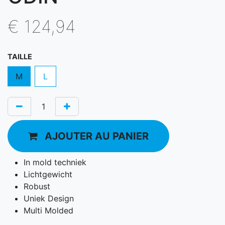
€
124,94
TAILLE
M
L
AJOUTER AU PANIER
In mold techniek
Lichtgewicht
Robust
Uniek Design
Multi Molded