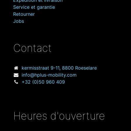
Expédition et livraison
Service et garantie
Retourner
Jobs
Contact
kermisstraat
9-11, 8800 Roeselare
info@hplus-mobility.com
+32 (0)50 960 409
Heures d'ouverture